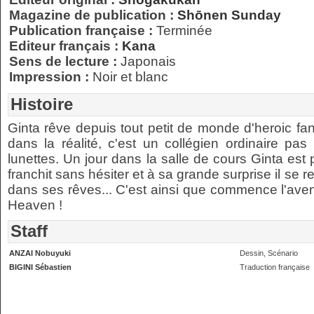
Magazine de publication :
Shōnen Sunday
Publication française :
Terminée
Editeur français :
Kana
Sens de lecture :
Japonais
Impression :
Noir et blanc
Histoire
Ginta rêve depuis tout petit de monde d'heroic fant
dans la réalité, c'est un collégien ordinaire pa
lunettes. Un jour dans la salle de cours Ginta est 
franchit sans hésiter et à sa grande surprise il 
dans ses rêves... C'est ainsi que commence l'aven
Heaven !
Staff
ANZAI Nobuyuki
Dessin, Scénario
BIGINI Sébastien
Traduction française