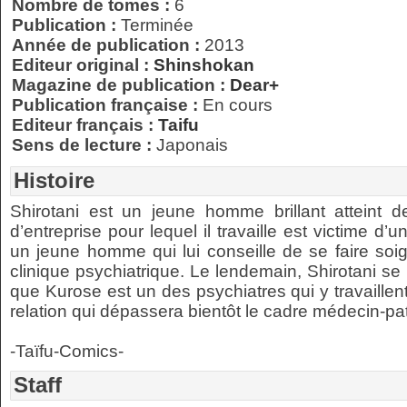
Nombre de tomes :
6
Publication :
Terminée
Année de publication :
2013
Editeur original :
Shinshokan
Magazine de publication :
Dear+
Publication française :
En cours
Editeur français :
Taifu
Sens de lecture :
Japonais
Histoire
Shirotani est un jeune homme brillant atteint 
d’entreprise pour lequel il travaille est victime d’u
un jeune homme qui lui conseille de se faire soign
clinique psychiatrique. Le lendemain, Shirotani se
que Kurose est un des psychiatres qui y travaille
relation qui dépassera bientôt le cadre médecin-pa
-Taïfu-Comics-
Staff