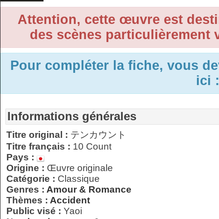
Attention, cette œuvre est desti
des scènes particulièrement v
Pour compléter la fiche, vous d
ici 
Informations générales
Titre original :
テンカウント
Titre français :
10 Count
Pays :
Origine :
Œuvre originale
Catégorie :
Classique
Genres :
Amour & Romance
Thèmes :
Accident
Public visé :
Yaoi