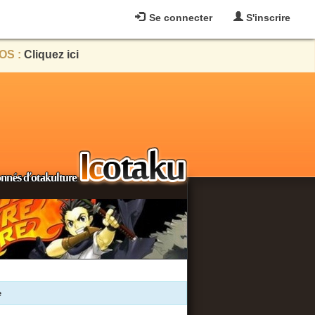
Se connecter
S'inscrire
OS :
Cliquez ici
e