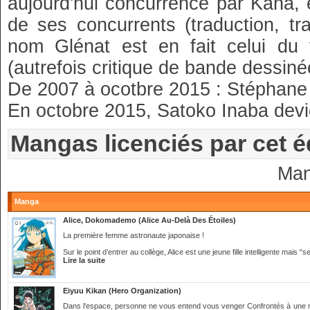
aujourd'hui concurrencé par Kana, 
de ses concurrents (traduction, tr
nom Glénat est en fait celui du 
(autrefois critique de bande dessin
De 2007 à ocotbre 2015 : Stéphane F
En octobre 2015, Satoko Inaba devie
Mangas licenciés par cet é
Man
Manga
Alice, Dokomademo (Alice Au-Delà Des Étoiles)
La première femme astronaute japonaise !
Sur le point d’entrer au collège, Alice est une jeune fille intelligente mais 
Lire la suite
Eiyuu Kikan (Hero Organization)
Dans l'espace, personne ne vous entend vous venger Confrontés à une mu