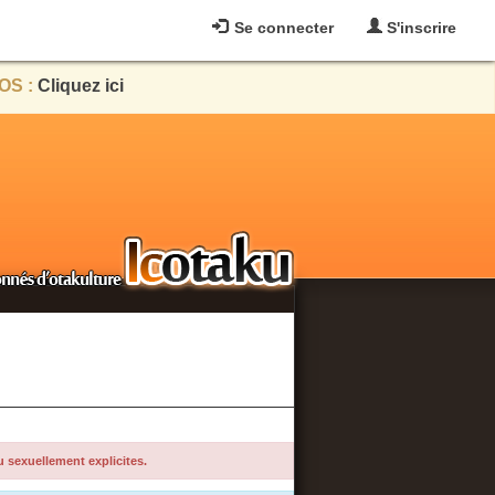
Se connecter
S'inscrire
OS :
Cliquez ici
u sexuellement explicites.