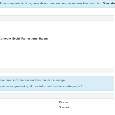
Pour compléter la fiche, vous devez créer un compte en vous inscrivant ici :
S'inscrir
Comédie
,
Ecchi
,
Fantastique
,
Harem
 aucune information sur l'histoire de ce manga.
s aider en ajoutant quelques informations dans cette partie ?
Dessin
Scénario