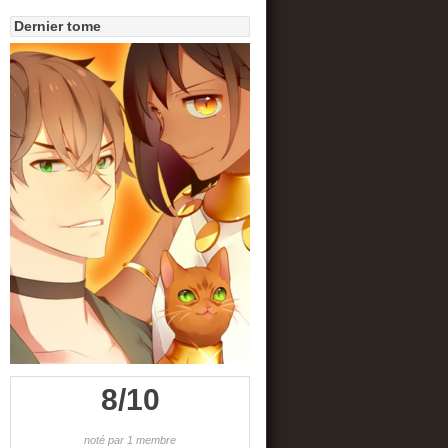
Dernier tome
8/10
noté par 1 membre