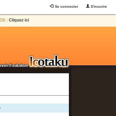
Se connecter
S'inscrire
OS :
Cliquez ici
e