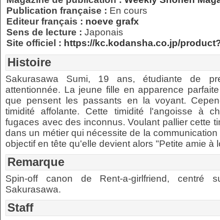
Publication française :
En cours
Editeur français :
noeve grafx
Sens de lecture :
Japonais
Site officiel :
https://kc.kodansha.co.jp/produc
Histoire
Sakurasawa Sumi, 19 ans, étudiante de pr
attentionnée. La jeune fille en apparence parfait
que pensent les passants en la voyant. Cepend
timidité affolante. Cette timidité l'angoisse à
fugaces avec des inconnus. Voulant pallier cette ti
dans un métier qui nécessite de la communication et
objectif en tête qu'elle devient alors "Petite amie à 
Remarque
Spin-off canon de Rent-a-girlfriend, centré
Sakurasawa.
Staff