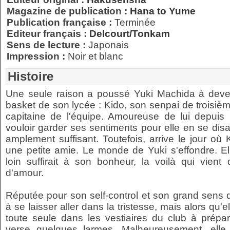
Magazine de publication :
Hana to Yume
Publication française :
Terminée
Editeur français :
Delcourt/Tonkam
Sens de lecture :
Japonais
Impression :
Noir et blanc
Histoire
Une seule raison a poussé Yuki Machida à deven
basket de son lycée : Kido, son senpai de troisiè
capitaine de l'équipe. Amoureuse de lui depuis p
vouloir garder ses sentiments pour elle en se disan
amplement suffisant. Toutefois, arrive le jour où 
une petite amie. Le monde de Yuki s'effondre. Ell
loin suffirait à son bonheur, la voilà qui vient
d'amour.
Réputée pour son self-control et son grand sens d
à se laisser aller dans la tristesse, mais alors qu'e
toute seule dans les vestiaires du club à prépar
verse quelques larmes. Malheureusement, elle