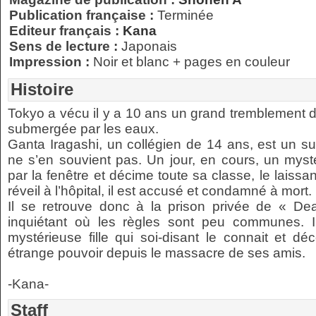
Publication française :
Terminée
Editeur français :
Kana
Sens de lecture :
Japonais
Impression :
Noir et blanc + pages en couleur
Histoire
Tokyo a vécu il y a 10 ans un grand tremblement de
submergée par les eaux.
Ganta Iragashi, un collégien de 14 ans, est un su
ne s’en souvient pas. Un jour, en cours, un mys
par la fenêtre et décime toute sa classe, le laiss
réveil à l’hôpital, il est accusé et condamné à mort.
Il se retrouve donc à la prison privée de « D
inquiétant où les règles sont peu communes. Il
mystérieuse fille qui soi-disant le connait et d
étrange pouvoir depuis le massacre de ses amis.
-Kana-
Staff