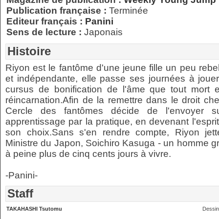
Publication française :
Terminée
Editeur français :
Panini
Sens de lecture :
Japonais
Histoire
Riyon est le fantôme d'une jeune fille un peu rebel
et indépendante, elle passe ses journées à jouer 
cursus de bonification de l'âme que tout mort 
réincarnation.Afin de la remettre dans le droit c
Cercle des fantômes décide de l'envoyer sur
apprentissage par la pratique, en devenant l'espr
son choix.Sans s'en rendre compte, Riyon jet
Ministre du Japon, Soichiro Kasuga - un homme gri
à peine plus de cinq cents jours à vivre.
-Panini-
Staff
TAKAHASHI Tsutomu
Dessin