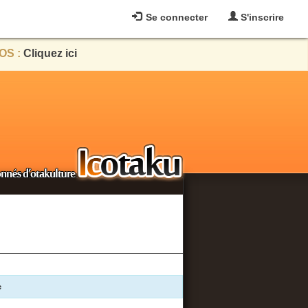
Se connecter
S'inscrire
OS :
Cliquez ici
e